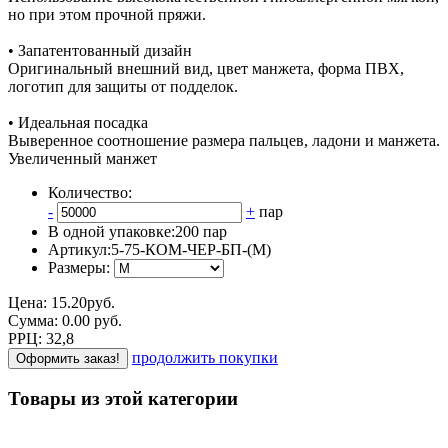
но при этом прочной пряжи.
• Запатентованный дизайн
Оригинальный внешний вид, цвет манжета, форма ПВХ,
логотип для защиты от подделок.
• Идеальная посадка
Выверенное соотношение размера пальцев, ладони и манжета.
Увеличенный манжет
Количество:
-
+
пар
В одной упаковке:
200 пар
Артикул:
5-75-КОМ-ЧЕР-БП-(М)
Размеры:
Цена:
15.20
руб.
Сумма:
0.00
р
уб.
РРЦ:
32,8
продолжить покупки
Оформить заказ!
Товары из этой категории