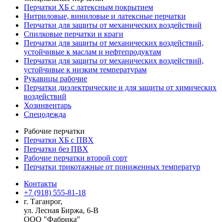
Перчатки ХБ с латексным покрытием
Нитриловые, виниловые и латексные перчатки
Перчатки для защиты от механических воздействий
Cпилковые перчатки и краги
Перчатки для защиты от механических воздействий,
устойчивые к маслам и нефтепродуктам
Перчатки для защиты от механических воздействий,
устойчивые к низким температурам
Рукавицы рабочие
Перчатки диэлектрические и для защиты от химических
воздействий
Хозинвентарь
Спецодежда
Рабочие перчатки
Перчатки ХБ с ПВХ
Перчатки без ПВХ
Рабочие перчатки второй сорт
Перчатки трикотажные от пониженных температур
Контакты
+7 (918) 555-81-18
г. Таганрог,
ул. Лесная Биржа, 6-В
ООО "Фабрика"