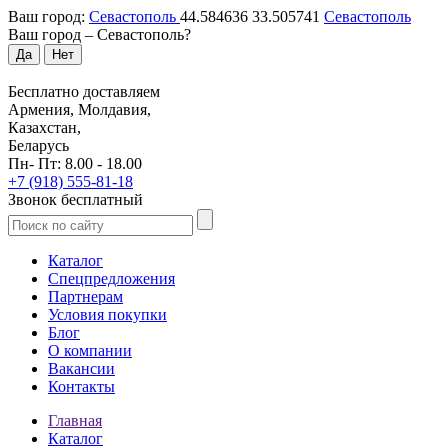
Ваш город:
Севастополь
44.584636
33.505741
Севастополь
Ваш город –
Севастополь
?
Да
Нет
Бесплатно доставляем
Армения, Молдавия,
Казахстан,
Беларусь
Пн- Пт: 8.00 - 18.00
+7 (918) 555-81-18
Звонок бесплатный
Каталог
Спецпредложения
Партнерам
Условия покупки
Блог
О компании
Вакансии
Контакты
Главная
Каталог