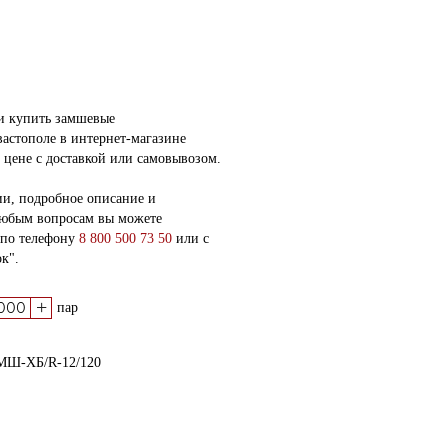
 и купить замшевые
астополе в интернет-магазине
 цене с доставкой или самовывозом.
и, подробное описание и
любым вопросам вы можете
 по телефону
8 800 500 73 50
или с
к".
+
пар
МШ-ХБ/R-12/120