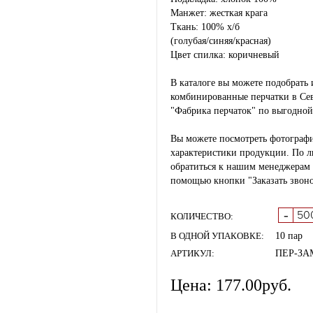
Манжет: жесткая крага
Ткань: 100% х/б
(голубая/синяя/красная)
Цвет спилка: коричневый
В каталоге вы можете подобрать
комбинированные перчатки в Сев
"Фабрика перчаток" по выгодной
Вы можете посмотреть фотографи
характеристики продукции. По 
обратиться к нашим менеджерам
помощью кнопки "Заказать звоно
-
КОЛИЧЕСТВО:
В ОДНОЙ УПАКОВКЕ:
10 пар
АРТИКУЛ:
ПЕР-ЗА
Цена:
177.00
руб.