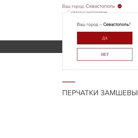
Севастополь
Ваш город:
Бесплатно доставляем
Армения, Молдавия,
Ваш город –
Севастополь
?
Казахстан,
Беларусь
ДА
КАТАЛОГ
СПЕЦПРЕДЛОЖЕНИЯ
ПАР
НЕТ
ПЕРЧАТКИ ЗАМШЕВЫ