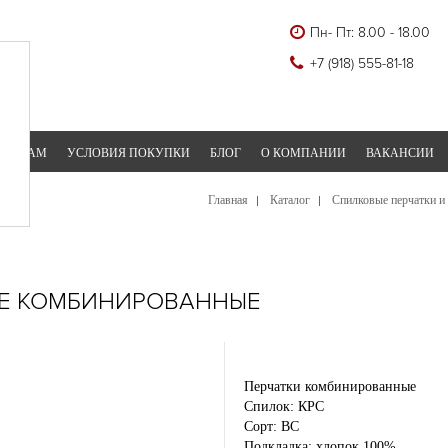
Пн- Пт: 8.00 - 18.00
+7 (918) 555-81-18
ТНЕРАМ
УСЛОВИЯ ПОКУПКИ
БЛОГ
О КОМПАНИИ
ВАКАНСИИ
Главная
Каталог
Cпилковые перчатки и
Е КОМБИНИРОВАННЫЕ
Перчатки комбинированные
Спилок: КРС
Сорт: ВС
Подкладка: хлопок 100%