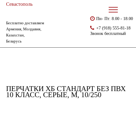
Севастополь
Пн- Пт: 8.00 - 18.00
Бесплатно доставляем
Главная
Каталог
Перчатки без ПВХ
+7 (918) 555-81-18
Армения, Молдавия,
Перчатки хб стандарт без ПВХ 10 класс, серые, М, 10/250
Звонок бесплатный
Казахстан,
Беларусь
ПЕРЧАТКИ ХБ СТАНДАРТ БЕЗ ПВХ
10 КЛАСС, СЕРЫЕ, М, 10/250