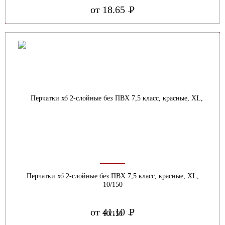
от 18.65
Р
УБ.
Перчатки хб 2-слойные без ПВХ 7,5 класс, красные, ХL,
10/150
от 41.10
Р