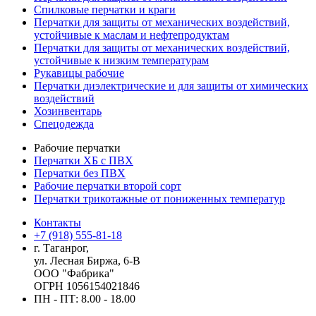
Cпилковые перчатки и краги
Перчатки для защиты от механических воздействий,
устойчивые к маслам и нефтепродуктам
Перчатки для защиты от механических воздействий,
устойчивые к низким температурам
Рукавицы рабочие
Перчатки диэлектрические и для защиты от химических
воздействий
Хозинвентарь
Спецодежда
Рабочие перчатки
Перчатки ХБ с ПВХ
Перчатки без ПВХ
Рабочие перчатки второй сорт
Перчатки трикотажные от пониженных температур
Контакты
+7 (918) 555-81-18
г. Таганрог,
ул. Лесная Биржа, 6-В
ООО "Фабрика"
ОГРН 1056154021846
ПН - ПТ: 8.00 - 18.00