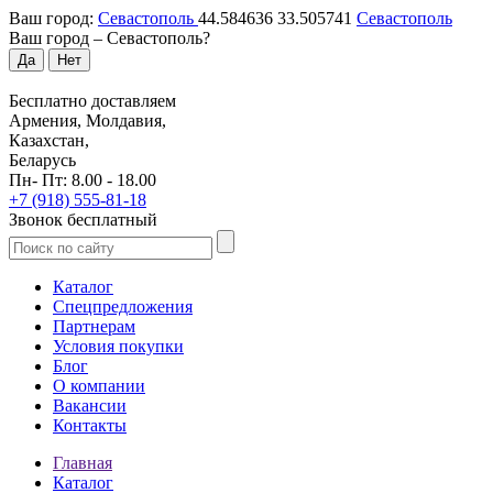
Ваш город:
Севастополь
44.584636
33.505741
Севастополь
Ваш город –
Севастополь
?
Да
Нет
Бесплатно доставляем
Армения, Молдавия,
Казахстан,
Беларусь
Пн- Пт: 8.00 - 18.00
+7 (918) 555-81-18
Звонок бесплатный
Каталог
Спецпредложения
Партнерам
Условия покупки
Блог
О компании
Вакансии
Контакты
Главная
Каталог