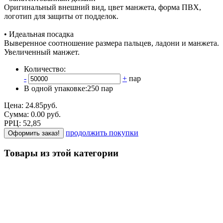
Оригинальный внешний вид, цвет манжета, форма ПВХ,
логотип для защиты от подделок.
• Идеальная посадка
Выверенное соотношение размера пальцев, ладони и манжета.
Увеличенный манжет.
Количество:
-
+
пар
В одной упаковке:
250 пар
Цена:
24.85
руб.
Сумма:
0.00
р
уб.
РРЦ:
52,85
продолжить покупки
Оформить заказ!
Товары из этой категории